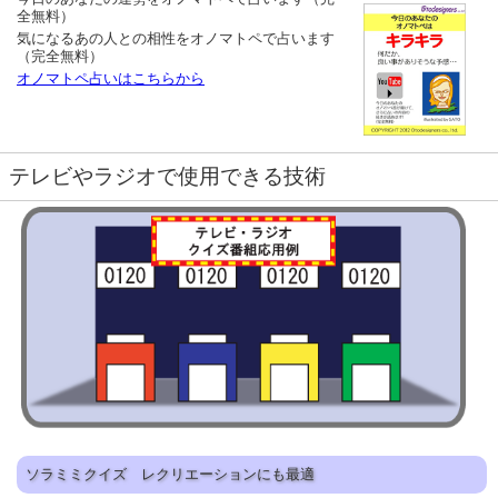
全無料）
気になるあの人との相性をオノマトペで占います
（完全無料）
オノマトペ占いはこちらから
テレビやラジオで使用できる技術
ソラミミクイズ レクリエーションにも最適