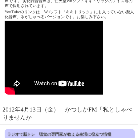
声で す。 劣化雑音音声は、任天堂Wiiソフトキキトリックのノイズ君の
声で採用されています。
YouTubeのリンクは、Wiiソフト「キキトリック」にも入っていない擬人
化音声、氷がしゃべるバージョンです。お楽しみ下さい。
2012年4月13日（金） かつしかFM「私としゃべ
りませんか」
ラジオで脳トレ 聴覚の専門家が教える生活に役立つ情報