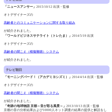
「ニュースアンサー」
2015/10/12 出演・監修
オトデザイナーズの
高齢者とのコミュニケーションに関する取り組み
が紹介されました。
「ワールドビジネスサテライト（トレたま）」
2014/5/19 出演
オトデザイナーズの
高齢者の聞こえ（模擬難聴）システム
が紹介されました。
テレビ朝日
「モーニングバード！（アカデミヨシズミ）」
2014/4/14 出演・監修
オトデザイナーズの
高齢者の聞こえ（模擬難聴）システム
が紹介されました。
「奇跡の地球物語 京都～音が彩る風景～」
2013/10/13 出演・監修
京都の音の分析結果および10000人ネット調査の結果の提供と解説をし